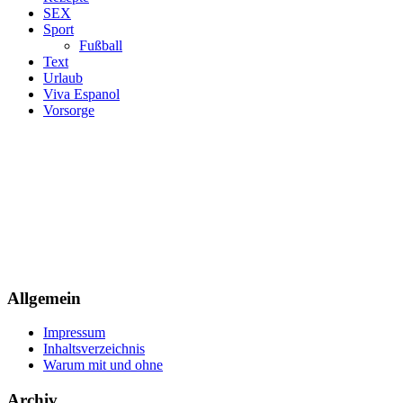
SEX
Sport
Fußball
Text
Urlaub
Viva Espanol
Vorsorge
Allgemein
Impressum
Inhaltsverzeichnis
Warum mit und ohne
Archiv