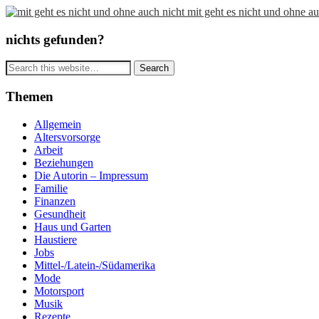
mit geht es nicht und ohne au
nichts gefunden?
Themen
Allgemein
Altersvorsorge
Arbeit
Beziehungen
Die Autorin – Impressum
Familie
Finanzen
Gesundheit
Haus und Garten
Haustiere
Jobs
Mittel-/Latein-/Südamerika
Mode
Motorsport
Musik
Rezepte