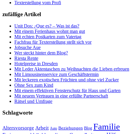
Texterstellung vom Profi
zufällige Artikel
Unit Dos: ¿Que es? – Was ist das?
Mit einem Ferienhaus wohnt man gut
Mit echten Postkarten zum Vatertag
Fachfrau für Texterstellung stellt sich vor
Jobsuche Aue
Wer steckt hinter dem Blog?
Riesta Rente
Hotelpreise in Dresden
Mit Leder Aktentaschen zu Weihnachten die Lieben erfreuen
Mit Limousinenservice zum Geschäftstermin
Mit leckeren exotischen Früchten und ohne viel Zucker
Ohne Sex zum Kind
Mit einem effektiven Fensterschutz für Haus und Garten
Mit neuem Vertrauen in eine erfüllte Partnerschaft
Rätsel und Umfrage
Schlagworte
Familie
Altersvorsorge
Arbeit
Beziehungen
Blog
Auto