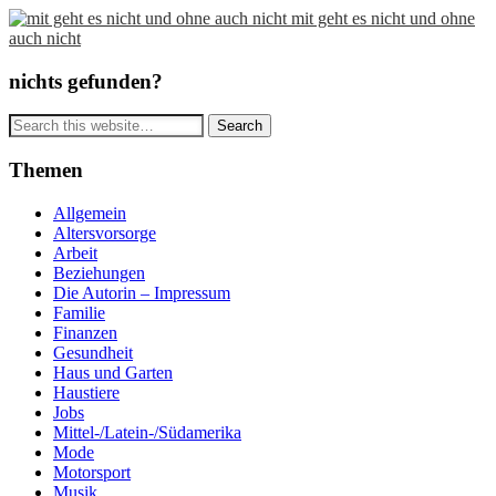
mit geht es nicht und ohne
auch nicht
nichts gefunden?
Themen
Allgemein
Altersvorsorge
Arbeit
Beziehungen
Die Autorin – Impressum
Familie
Finanzen
Gesundheit
Haus und Garten
Haustiere
Jobs
Mittel-/Latein-/Südamerika
Mode
Motorsport
Musik