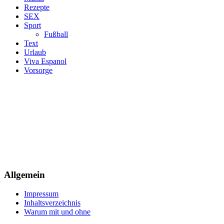
Rezepte
SEX
Sport
Fußball
Text
Urlaub
Viva Espanol
Vorsorge
Allgemein
Impressum
Inhaltsverzeichnis
Warum mit und ohne