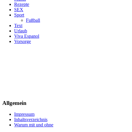
Rezepte
SEX
Sport
Fußball
Text
Urlaub
Viva Espanol
Vorsorge
Allgemein
Impressum
Inhaltsverzeichnis
Warum mit und ohne