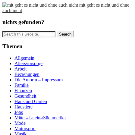
mit geht es nicht und ohne
auch nicht
nichts gefunden?
Themen
Allgemein
Altersvorsorge
Arbeit
Beziehungen
Die Autorin – Impressum
Familie
Finanzen
Gesundheit
Haus und Garten
Haustiere
Jobs
Mittel-/Latein-/Südamerika
Mode
Motorsport
Musik