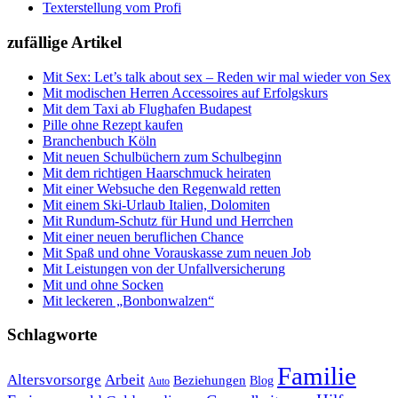
Texterstellung vom Profi
zufällige Artikel
Mit Sex: Let’s talk about sex – Reden wir mal wieder von Sex
Mit modischen Herren Accessoires auf Erfolgskurs
Mit dem Taxi ab Flughafen Budapest
Pille ohne Rezept kaufen
Branchenbuch Köln
Mit neuen Schulbüchern zum Schulbeginn
Mit dem richtigen Haarschmuck heiraten
Mit einer Websuche den Regenwald retten
Mit einem Ski-Urlaub Italien, Dolomiten
Mit Rundum-Schutz für Hund und Herrchen
Mit einer neuen beruflichen Chance
Mit Spaß und ohne Vorauskasse zum neuen Job
Mit Leistungen von der Unfallversicherung
Mit und ohne Socken
Mit leckeren „Bonbonwalzen“
Schlagworte
Familie
Altersvorsorge
Arbeit
Beziehungen
Blog
Auto