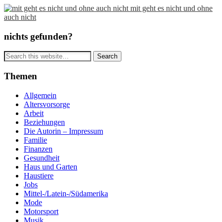
mit geht es nicht und ohne
auch nicht
nichts gefunden?
Themen
Allgemein
Altersvorsorge
Arbeit
Beziehungen
Die Autorin – Impressum
Familie
Finanzen
Gesundheit
Haus und Garten
Haustiere
Jobs
Mittel-/Latein-/Südamerika
Mode
Motorsport
Musik