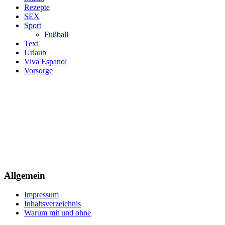
Rezepte
SEX
Sport
Fußball
Text
Urlaub
Viva Espanol
Vorsorge
Allgemein
Impressum
Inhaltsverzeichnis
Warum mit und ohne