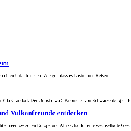
ern
ch einen Urlaub leisten. Wie gut, dass es Lastminute Reisen …
n Erla-Crandorf. Der Ort ist etwa 5 Kilometer von Schwarzenberg entfe
- und Vulkanfreunde entdecken
 Mittelmeer, zwischen Europa und Afrika, hat für eine wechselhafte Gesc