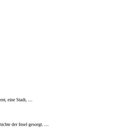
rnt, eine Stadt, …
hichte der Insel gesorgt. …