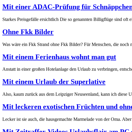
Mit einer ADAC-Prüfung für Schnäppchen
Starkes Preisgefälle ersichtlich Die so genannten Billigflüge sind 
Ohne Fkk Bilder
Was wäre ein Fkk Strand ohne Fkk Bilder? Für Menschen, die noch nie
Mit einem Ferienhaus wohnt man gut
Anstatt in einer großen Hotelanlage den Urlaub zu verbringen, entsc
Mit einem Urlaub der Superlative
Also, kaum zurück aus dem Leipziger Neuseenland, kann ich diese Url
Mit leckeren exotischen Früchten und ohn
Lecker ist sie auch, die hausgemachte Marmelade von der Oma. Aber
Mit Zeitraffer-Videos Urlaubsflair am PC