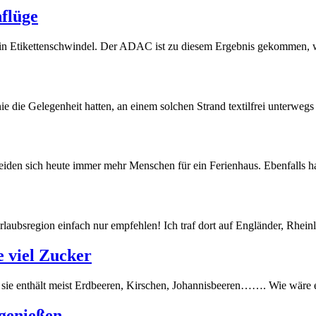
flüge
oft ein Etikettenschwindel. Der ADAC ist zu diesem Ergebnis gekommen,
 die Gelegenheit hatten, an einem solchen Strand textilfrei unterweg
heiden sich heute immer mehr Menschen für ein Ferienhaus. Ebenfalls h
aubsregion einfach nur empfehlen! Ich traf dort auf Engländer, Rheinl
e viel Zucker
 sie enthält meist Erdbeeren, Kirschen, Johannisbeeren……. Wie wäre 
 genießen