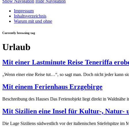
Show Navigation
Hide Navigation
Impressum
Inhaltsverzeichnis
Warum mit und ohne
Currently browsing tag
Urlaub
Mit einer Lastminute Reise Teneriffa erob
„Wenn einer eine Reise tut…“, so sagt man. Doch nicht jeder kann si
Mit einem Ferienhaus Erzgebirge
Beschreibung des Hauses Das Ferienobjekt liegt direkt in Waldnähe i
Mit Sizilien eine Insel für Kultur-, Natur
Die Lage Siziliens südwestlich vor der italienischen Stiefelspitze im