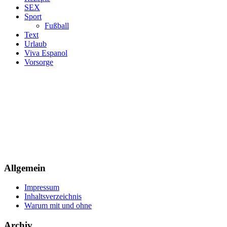
SEX
Sport
Fußball
Text
Urlaub
Viva Espanol
Vorsorge
Allgemein
Impressum
Inhaltsverzeichnis
Warum mit und ohne
Archiv