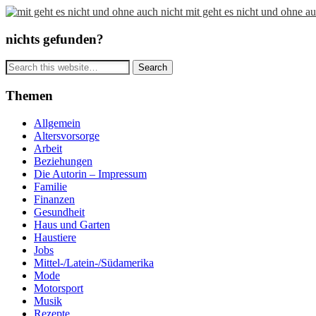
mit geht es nicht und ohne au
nichts gefunden?
Themen
Allgemein
Altersvorsorge
Arbeit
Beziehungen
Die Autorin – Impressum
Familie
Finanzen
Gesundheit
Haus und Garten
Haustiere
Jobs
Mittel-/Latein-/Südamerika
Mode
Motorsport
Musik
Rezepte