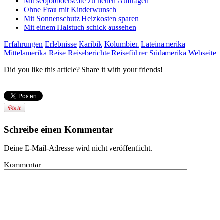
Mit seojobboerse.de zu neuen Aufträgen
Ohne Frau mit Kinderwunsch
Mit Sonnenschutz Heizkosten sparen
Mit einem Halstuch schick aussehen
Erfahrungen
Erlebnisse
Karibik
Kolumbien
Lateinamerika
Mittelamerika
Reise
Reiseberichte
Reiseführer
Südamerika
Webseite
Did you like this article? Share it with your friends!
Schreibe einen Kommentar
Deine E-Mail-Adresse wird nicht veröffentlicht.
Kommentar