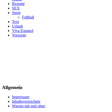
Rezepte
SEX
Sport
Fußball
Text
Urlaub
Viva Espanol
Vorsorge
Allgemein
Impressum
Inhaltsverzeichnis
Warum mit und ohne