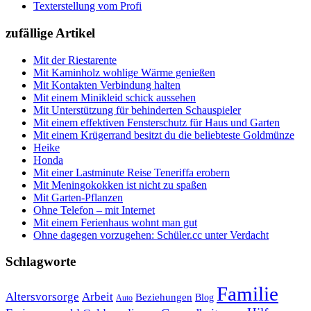
Texterstellung vom Profi
zufällige Artikel
Mit der Riestarente
Mit Kaminholz wohlige Wärme genießen
Mit Kontakten Verbindung halten
Mit einem Minikleid schick aussehen
Mit Unterstützung für behinderten Schauspieler
Mit einem effektiven Fensterschutz für Haus und Garten
Mit einem Krügerrand besitzt du die beliebteste Goldmünze
Heike
Honda
Mit einer Lastminute Reise Teneriffa erobern
Mit Meningokokken ist nicht zu spaßen
Mit Garten-Pflanzen
Ohne Telefon – mit Internet
Mit einem Ferienhaus wohnt man gut
Ohne dagegen vorzugehen: Schüler.cc unter Verdacht
Schlagworte
Familie
Altersvorsorge
Arbeit
Beziehungen
Blog
Auto