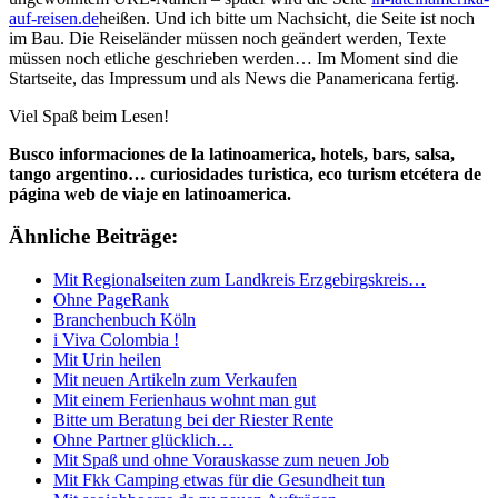
auf-reisen.de
heißen. Und ich bitte um Nachsicht, die Seite ist noch
im Bau. Die Reiseländer müssen noch geändert werden, Texte
müssen noch etliche geschrieben werden… Im Moment sind die
Startseite, das Impressum und als News die Panamericana fertig.
Viel Spaß beim Lesen!
Busco informaciones de la latinoamerica, hotels, bars, salsa,
tango argentino… curiosidades turistica, eco turism etcétera de
página web de viaje en latinoamerica.
Ähnliche Beiträge:
Mit Regionalseiten zum Landkreis Erzgebirgskreis…
Ohne PageRank
Branchenbuch Köln
i Viva Colombia !
Mit Urin heilen
Mit neuen Artikeln zum Verkaufen
Mit einem Ferienhaus wohnt man gut
Bitte um Beratung bei der Riester Rente
Ohne Partner glücklich…
Mit Spaß und ohne Vorauskasse zum neuen Job
Mit Fkk Camping etwas für die Gesundheit tun