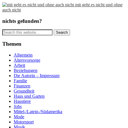
mit geht es nicht und ohne
auch nicht
nichts gefunden?
Themen
Allgemein
Altersvorsorge
Arbeit
Beziehungen
Die Autorin – Impressum
Familie
Finanzen
Gesundheit
Haus und Garten
Haustiere
Jobs
Mittel-/Latein-/Südamerika
Mode
Motorsport
Musik