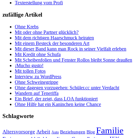
Texterstellung vom Profi
zufällige Artikel
Ohne Krebs
Mit oder ohne Partner glücklich?
Mit dem richtigen Haarschmuck heiraten
Mit einem Besteck der besonderen Art
Mit dieser Band kann man Rock in seiner Vielfalt erleben
Mit Kredit ohne Schufa
Mit Scheibenfolien und Fenster Rollos bleibt Sonne draußen
¡Mucho gusto!
Mit tollen Fotos
Interview zu WordPress
Ohne Schweinegrippe
Ohne dagegen vorzugehen: Schüler.cc unter Verdacht
Wandern auf Teneriffa
Ein Brief, der zeigt, dass LOA funktioniert
Ohne Hilfe hat ein Kaninchen keine Chance
Schlagworte
Familie
Altersvorsorge
Arbeit
Beziehungen
Blog
Auto