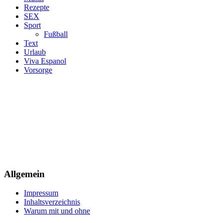
Rezepte
SEX
Sport
Fußball
Text
Urlaub
Viva Espanol
Vorsorge
Allgemein
Impressum
Inhaltsverzeichnis
Warum mit und ohne