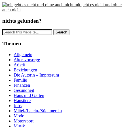
mit geht es nicht und ohne
auch nicht
nichts gefunden?
Themen
Allgemein
Altersvorsorge
Arbeit
Beziehungen
Die Autorin – Impressum
Familie
Finanzen
Gesundheit
Haus und Garten
Haustiere
Jobs
Mittel-/Latein-/Südamerika
Mode
Motorsport
Musik