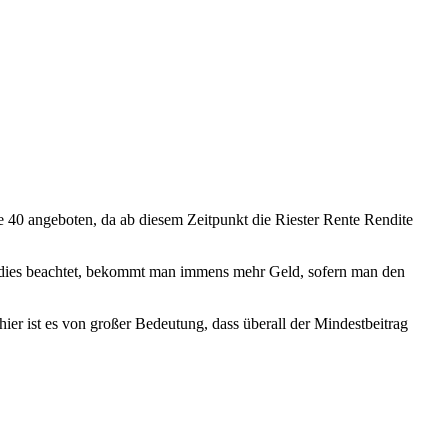
te 40 angeboten, da ab diesem Zeitpunkt die Riester Rente Rendite
 man dies beachtet, bekommt man immens mehr Geld, sofern man den
ier ist es von großer Bedeutung, dass überall der Mindestbeitrag