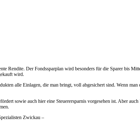
ente Rendite. Der Fondssparplan wird besonders für die Sparer bis Mit
ekauft wird.
r Produkten alle Einlagen, die man bringt, voll abgesichert sind. Wenn
rdert sowie auch hier eine Steuerersparnis vorgesehen ist. Aber auch h
mmen.
 Spezialisten Zwickau –