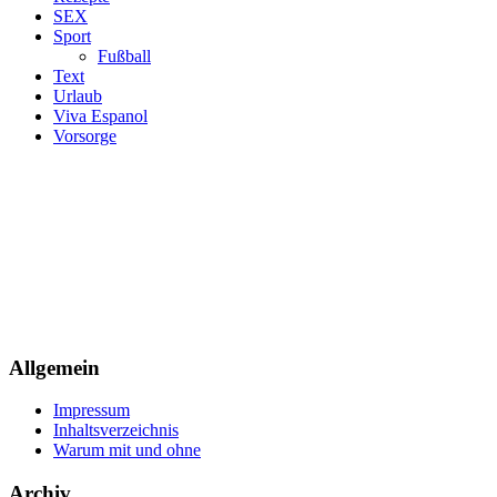
SEX
Sport
Fußball
Text
Urlaub
Viva Espanol
Vorsorge
Allgemein
Impressum
Inhaltsverzeichnis
Warum mit und ohne
Archiv