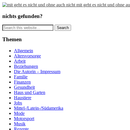
mit geht es nicht und ohne au
nichts gefunden?
Themen
Allgemein
Altersvorsorge
Arbeit
Beziehungen
Die Autorin – Impressum
Familie
Finanzen
Gesundheit
Haus und Garten
Haustiere
Jobs
Mittel-/Latein-/Südamerika
Mode
Motorsport
Musik
Rezepte