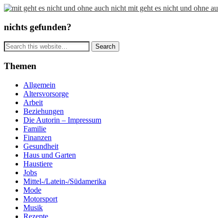
mit geht es nicht und ohne au
nichts gefunden?
Themen
Allgemein
Altersvorsorge
Arbeit
Beziehungen
Die Autorin – Impressum
Familie
Finanzen
Gesundheit
Haus und Garten
Haustiere
Jobs
Mittel-/Latein-/Südamerika
Mode
Motorsport
Musik
Rezepte