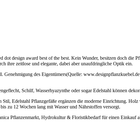
 dot design award best of the best. Kein Wunder, besitzen doch die 
h ihre zeitlose und elegante, dabei aber unaufdringliche Optik ein.
(Quelle: www.designpflanzkuebel.de 
geflecht, Schilf, Wasserhyazynthe oder sogar Edelstahl können dekorat
 Stil, Edelstahl Pflanzgefäße ergänzen die moderne Einrichtung. Holz v
is zu 12 Wochen lang mit Wasser und Nährstoffen versorgt.
nica Pflanzenmarkt, Hydrokultur & Floristikbedarf für einen Einkauf a