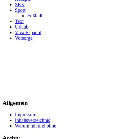
SEX
Sport
Fußball
Text
Urlaub
Viva Espanol
Vorsorge
Allgemein
Impressum
Inhaltsverzeichnis
Warum mit und ohne
Archiv