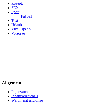
Rezepte
SEX
Sport
Fußball
Text
Urlaub
Viva Espanol
Vorsorge
Allgemein
Impressum
Inhaltsverzeichnis
Warum mit und ohne