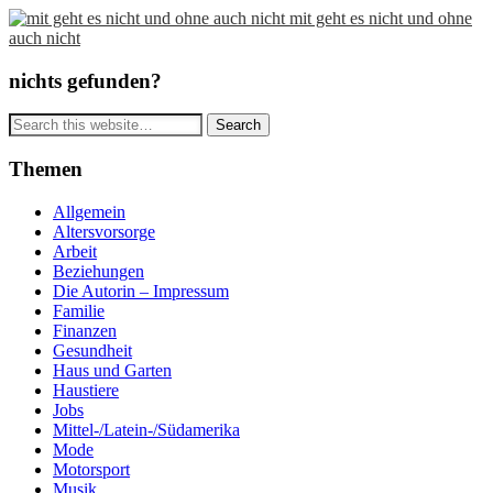
mit geht es nicht und ohne
auch nicht
nichts gefunden?
Themen
Allgemein
Altersvorsorge
Arbeit
Beziehungen
Die Autorin – Impressum
Familie
Finanzen
Gesundheit
Haus und Garten
Haustiere
Jobs
Mittel-/Latein-/Südamerika
Mode
Motorsport
Musik