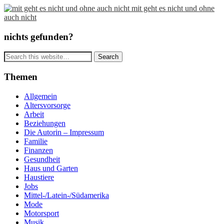
mit geht es nicht und ohne
auch nicht
nichts gefunden?
Themen
Allgemein
Altersvorsorge
Arbeit
Beziehungen
Die Autorin – Impressum
Familie
Finanzen
Gesundheit
Haus und Garten
Haustiere
Jobs
Mittel-/Latein-/Südamerika
Mode
Motorsport
Musik