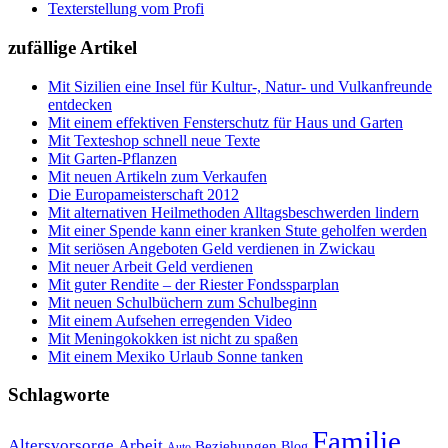
Texterstellung vom Profi
zufällige Artikel
Mit Sizilien eine Insel für Kultur-, Natur- und Vulkanfreunde
entdecken
Mit einem effektiven Fensterschutz für Haus und Garten
Mit Texteshop schnell neue Texte
Mit Garten-Pflanzen
Mit neuen Artikeln zum Verkaufen
Die Europameisterschaft 2012
Mit alternativen Heilmethoden Alltagsbeschwerden lindern
Mit einer Spende kann einer kranken Stute geholfen werden
Mit seriösen Angeboten Geld verdienen in Zwickau
Mit neuer Arbeit Geld verdienen
Mit guter Rendite – der Riester Fondssparplan
Mit neuen Schulbüchern zum Schulbeginn
Mit einem Aufsehen erregenden Video
Mit Meningokokken ist nicht zu spaßen
Mit einem Mexiko Urlaub Sonne tanken
Schlagworte
Familie
Altersvorsorge
Arbeit
Beziehungen
Blog
Auto