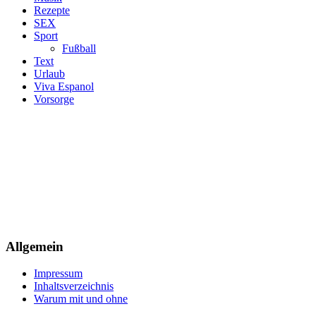
Rezepte
SEX
Sport
Fußball
Text
Urlaub
Viva Espanol
Vorsorge
Allgemein
Impressum
Inhaltsverzeichnis
Warum mit und ohne