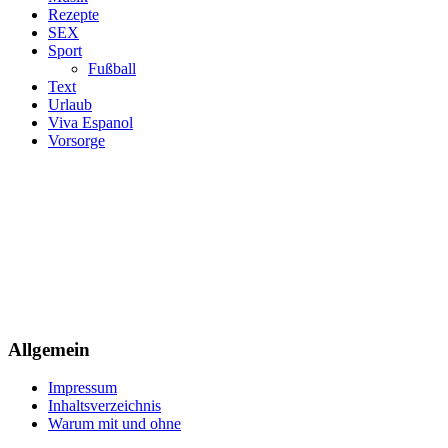
Rezepte
SEX
Sport
Fußball
Text
Urlaub
Viva Espanol
Vorsorge
Allgemein
Impressum
Inhaltsverzeichnis
Warum mit und ohne