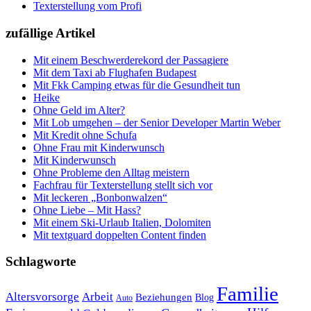
Texterstellung vom Profi
zufällige Artikel
Mit einem Beschwerderekord der Passagiere
Mit dem Taxi ab Flughafen Budapest
Mit Fkk Camping etwas für die Gesundheit tun
Heike
Ohne Geld im Alter?
Mit Lob umgehen – der Senior Developer Martin Weber
Mit Kredit ohne Schufa
Ohne Frau mit Kinderwunsch
Mit Kinderwunsch
Ohne Probleme den Alltag meistern
Fachfrau für Texterstellung stellt sich vor
Mit leckeren „Bonbonwalzen“
Ohne Liebe – Mit Hass?
Mit einem Ski-Urlaub Italien, Dolomiten
Mit textguard doppelten Content finden
Schlagworte
Familie
Altersvorsorge
Arbeit
Beziehungen
Blog
Auto