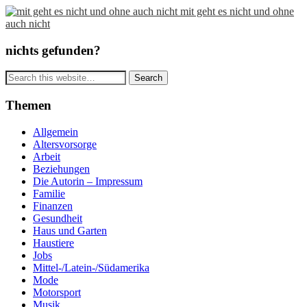
mit geht es nicht und ohne
auch nicht
nichts gefunden?
Themen
Allgemein
Altersvorsorge
Arbeit
Beziehungen
Die Autorin – Impressum
Familie
Finanzen
Gesundheit
Haus und Garten
Haustiere
Jobs
Mittel-/Latein-/Südamerika
Mode
Motorsport
Musik